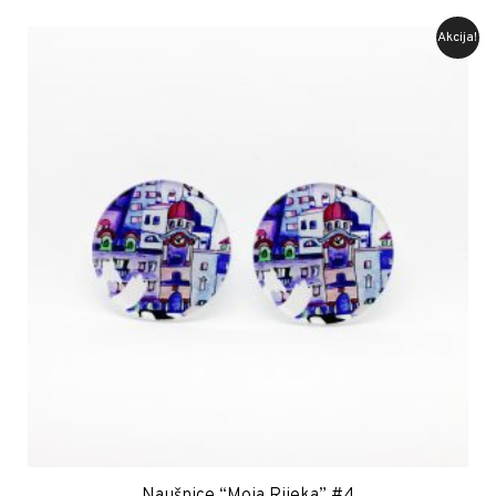
Akcija!