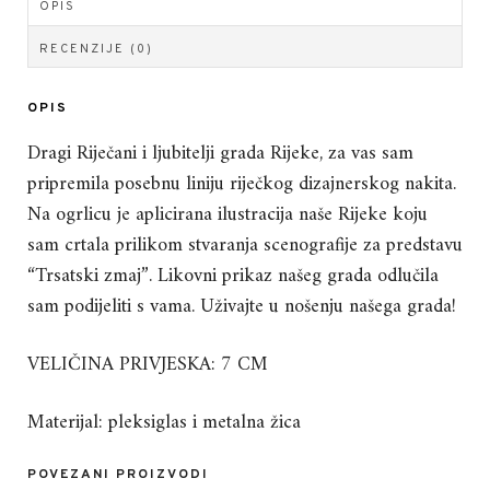
OPIS
RECENZIJE (0)
OPIS
Dragi Riječani i ljubitelji grada Rijeke, za vas sam
pripremila posebnu liniju riječkog dizajnerskog nakita.
Na ogrlicu je aplicirana ilustracija naše Rijeke koju
sam crtala prilikom stvaranja scenografije za predstavu
“Trsatski zmaj”. Likovni prikaz našeg grada odlučila
sam podijeliti s vama. Uživajte u nošenju našega grada!
VELIČINA PRIVJESKA: 7 CM
Materijal: pleksiglas i metalna žica
POVEZANI PROIZVODI