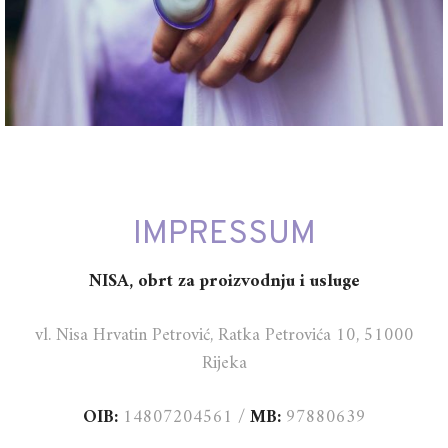
IMPRESSUM
NISA, obrt za proizvodnju i usluge
vl. Nisa Hrvatin Petrović,
Ratka Petrovića 10, 51000
Rijeka
OIB:
14807204561 /
MB:
97880639