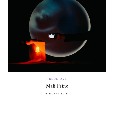
PREDSTAVE
Mali Princ
8. RUJNA 2018.