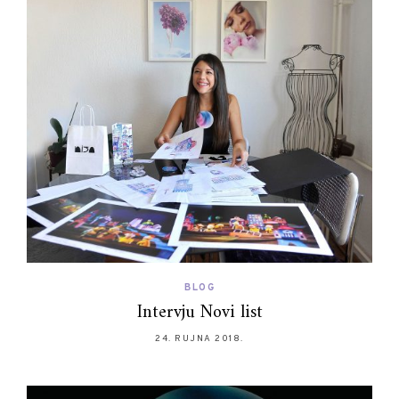
BLOG
Intervju Novi list
24. RUJNA 2018.