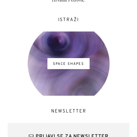
Hrvatin Petrović.
ISTRAŽI
SPACE SHAPES
NEWSLETTER
PRIJAVI SE ZA NEWSLETTER