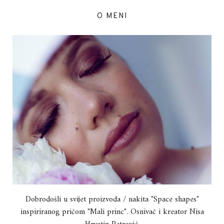
O MENI
Dobrodošli u svijet proizvoda / nakita "Space shapes"
inspiriranog pričom "Mali princ". Osnivač i kreator Nisa