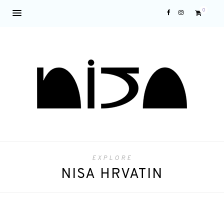
0
EXPLORE
NISA HRVATIN