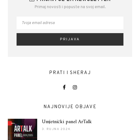
Primaj novosti i popuste na svoj email.
PRATI I SHERAJ
NAJNOVIJE OBJAVE
Umjetnički panel ArTalk
3. RUJNA 2024.