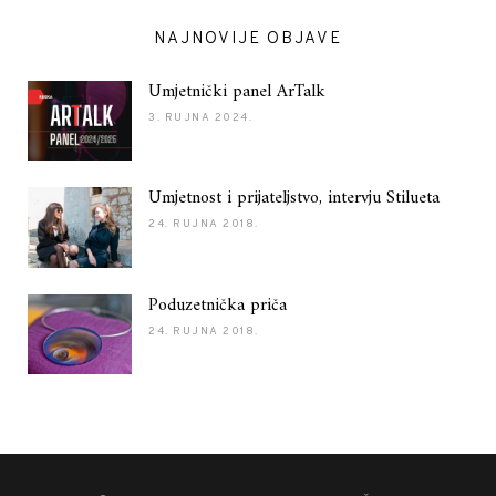
NAJNOVIJE OBJAVE
Umjetnički panel ArTalk
3. RUJNA 2024.
Umjetnost i prijateljstvo, intervju Stilueta
24. RUJNA 2018.
Poduzetnička priča
24. RUJNA 2018.