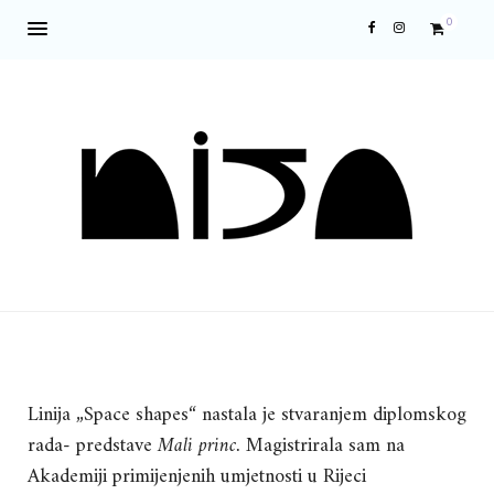
0
Linija „Space shapes“ nastala je stvaranjem diplomskog
rada- predstave
Mali princ.
Magistrirala sam na
Akademiji primijenjenih umjetnosti u Rijeci