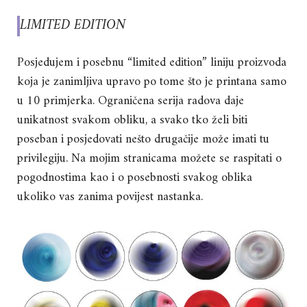
LIMITED EDITION
Posjedujem i posebnu “limited edition” liniju proizvoda
koja je zanimljiva upravo po tome što je printana samo
u 10 primjerka. Ograničena serija radova daje
unikatnost svakom obliku, a svako tko želi biti
poseban i posjedovati nešto drugačije može imati tu
privilegiju. Na mojim stranicama možete se raspitati o
pogodnostima kao i o posebnosti svakog oblika
ukoliko vas zanima povijest nastanka.