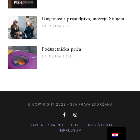
Umjetnost i prijateljstvo, intervju Stilueta
24. RUJNA 2018.
Poduzetnička priča
24. RUJNA 2018.
© COPYRIGHT 2022 - SVA PRAVA ZADRŽANA
PRAVILA PRIVATNOSTI I UVJETI KORIŠTENJA
IMPRESSUM