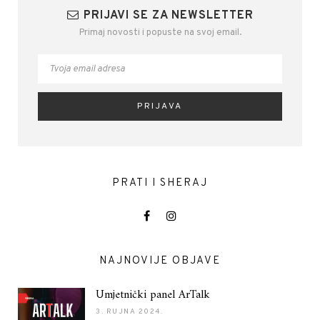
PRIJAVI SE ZA NEWSLETTER
Primaj novosti i popuste na svoj email.
PRATI I SHERAJ
NAJNOVIJE OBJAVE
Umjetnički panel ArTalk
3. RUJNA 2024.