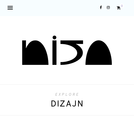
0
EXPLORE
DIZAJN