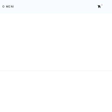
0
O MENI