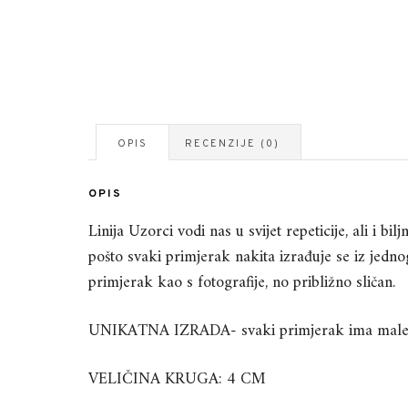
OPIS
RECENZIJE (0)
OPIS
Linija Uzorci vodi nas u svijet repeticije, ali i b
pošto svaki primjerak nakita izrađuje se iz jedn
primjerak kao s fotografije, no približno sličan.
UNIKATNA IZRADA- svaki primjerak ima mal
VELIČINA KRUGA: 4 CM