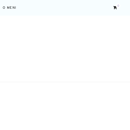
0
O MENI