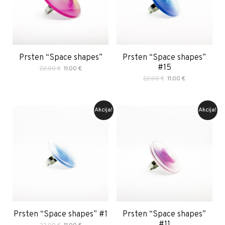
Prsten “Space shapes”
Prsten “Space shapes”
#15
Izvorna
Trenutna
22.00
€
11.00
€
cijena
cijena
Izvorna
Trenutna
22.00
€
11.00
€
bila
je:
cijena
cijena
je:
11.00 €.
bila
je:
22.00 €.
je:
11.00 €.
Akcija!
Akcija!
22.00 €.
Prsten “Space shapes” #1
Prsten “Space shapes”
#11
Izvorna
Trenutna