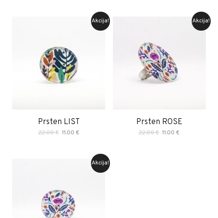
bila
je:
bila
je:
je:
11.00 €.
je:
11.00 €.
Akcija!
Akcija!
22.00 €.
22.00 €.
Prsten LIST
Prsten ROSE
Izvorna
Trenutna
Izvorna
Trenutna
22.00
€
11.00
€
22.00
€
11.00
€
cijena
cijena
cijena
cijena
bila
je:
bila
je:
je:
11.00 €.
je:
11.00 €.
Akcija!
22.00 €.
22.00 €.