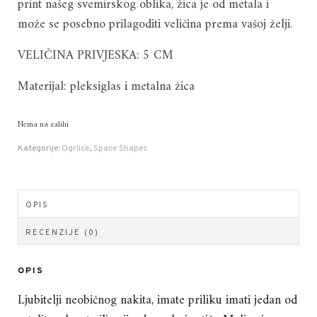
print našeg svemirskog oblika, žica je od metala i
može se posebno prilagoditi veličina prema vašoj želji.
VELIČINA PRIVJESKA: 5 CM
Materijal: pleksiglas i metalna žica
Nema na zalihi
Kategorije:
Ogrlice
,
Space Shapes
OPIS
RECENZIJE (0)
OPIS
Ljubitelji neobičnog nakita, imate priliku imati jedan od