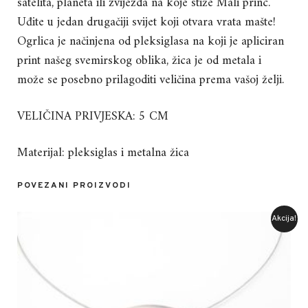
satelita, planeta ili zvijezda na koje stiže Mali princ.
Uđite u jedan drugačiji svijet koji otvara vrata mašte!
Ogrlica je načinjena od pleksiglasa na koji je apliciran
print našeg svemirskog oblika, žica je od metala i
može se posebno prilagoditi veličina prema vašoj želji.
VELIČINA PRIVJESKA: 5 CM
Materijal: pleksiglas i metalna žica
POVEZANI PROIZVODI
Akcija!