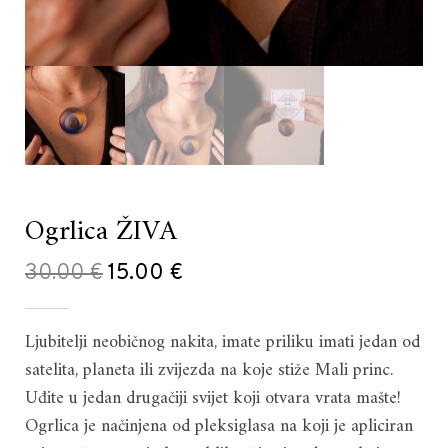
Ogrlica ŽIVA
Izvorna
Trenutna
30.00
€
15.00
€
cijena
cijena
Ljubitelji neobičnog nakita, imate priliku imati jedan od
bila
je:
satelita, planeta ili zvijezda na koje stiže Mali princ.
je:
15.00 €.
Uđite u jedan drugačiji svijet koji otvara vrata mašte!
30.00 €.
Ogrlica je načinjena od pleksiglasa na koji je apliciran