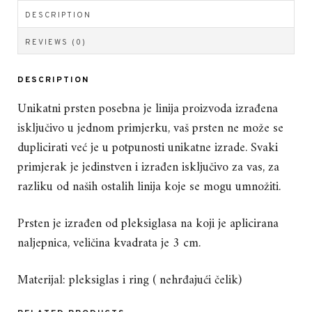
DESCRIPTION
REVIEWS (0)
DESCRIPTION
Unikatni prsten posebna je linija proizvoda izrađena
isključivo u jednom primjerku, vaš prsten ne može se
duplicirati već je u potpunosti unikatne izrade. Svaki
primjerak je jedinstven i izrađen isključivo za vas, za
razliku od naših ostalih linija koje se mogu umnožiti.
Prsten je izrađen od pleksiglasa na koji je aplicirana
naljepnica, veličina kvadrata je 3 cm.
Materijal: pleksiglas i ring ( nehrđajući čelik)