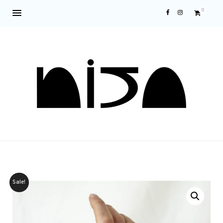
0
Sale!