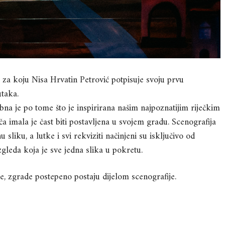
za koju Nisa Hrvatin Petrović potpisuje svoju prvu
utaka.
ebna je po tome što je inspirirana našim najpoznatijim riječkim
̌a imala je čast biti postavljena u svojem gradu. Scenografija
sliku, a lutke i svi rekviziti načinjeni su isključivo od
gleda koja je sve jedna slika u pokretu.
e, zgrade postepeno postaju dijelom scenografije.