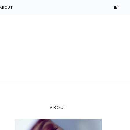
0
ABOUT
ABOUT