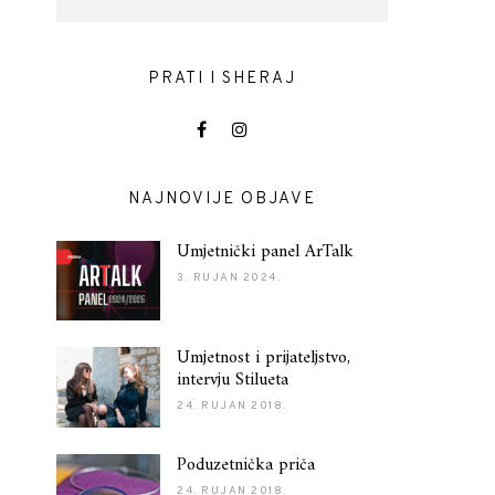
PRATI I SHERAJ
NAJNOVIJE OBJAVE
Umjetnički panel ArTalk
3. RUJAN 2024.
Umjetnost i prijateljstvo,
intervju Stilueta
24. RUJAN 2018.
Poduzetnička priča
24. RUJAN 2018.