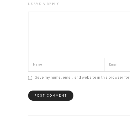
LEAVE A REPLY
Save my name, email, and website in this browser for