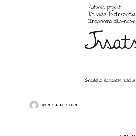
by
NISA DESIGN