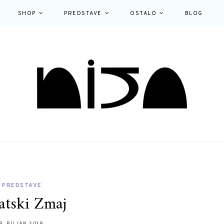
SHOP
PREDSTAVE
OSTALO
BLOG
PREDSTAVE
atski Zmaj
8. RUJAN 2018.