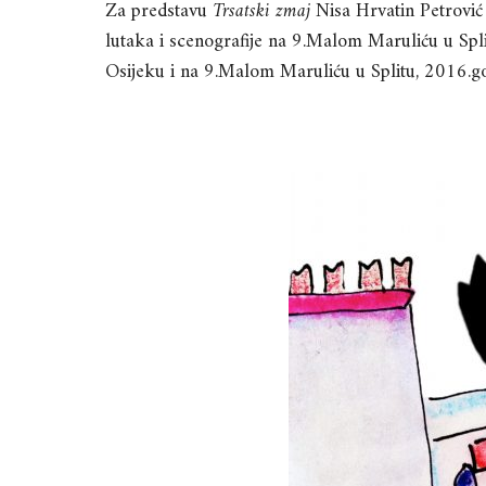
Za predstavu
Trsatski zmaj
Nisa Hrvatin Petrović 
lutaka i scenografije na 9.Malom Maruliću u Sp
Osijeku i na 9.Malom Maruliću u Splitu, 2016.go