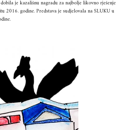
dobila je kazališnu nagradu za najbolje likovno rješenje
litu 2016. godine. Predstava je sudjelovala na SLUKU u
dine.