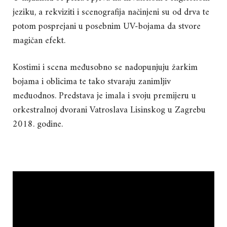
jeziku, a rekviziti i scenografija načinjeni su od drva te
potom posprejani u posebnim UV-bojama da stvore
magičan efekt.
Kostimi i scena međusobno se nadopunjuju žarkim
bojama i oblicima te tako stvaraju zanimljiv
međuodnos. Predstava je imala i svoju premijeru u
orkestralnoj dvorani Vatroslava Lisinskog u Zagrebu
2018. godine.