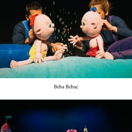
Beba Bebač