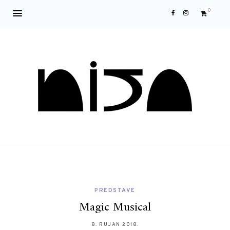
0
PREDSTAVE
Magic Musical
8. RUJAN 2018.