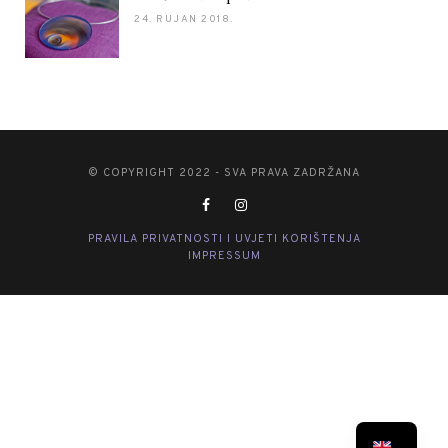
24. RUJAN 2018.
© COPYRIGHT 2022 - SVA PRAVA ZADRŽANA
PRAVILA PRIVATNOSTI I UVJETI KORIŠTENJA
IMPRESSUM