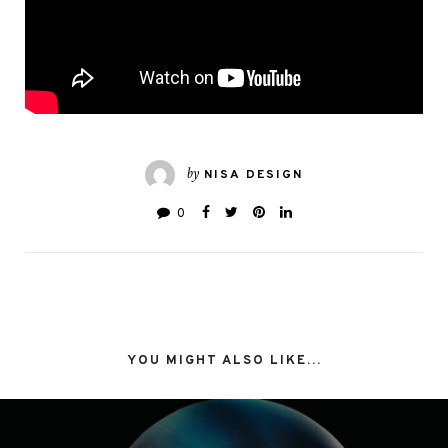
by
NISA DESIGN
0
YOU MIGHT ALSO LIKE...