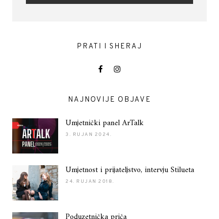
PRATI I SHERAJ
NAJNOVIJE OBJAVE
Umjetnički panel ArTalk
3. RUJAN 2024.
Umjetnost i prijateljstvo, intervju Stilueta
24. RUJAN 2018.
Poduzetnička priča