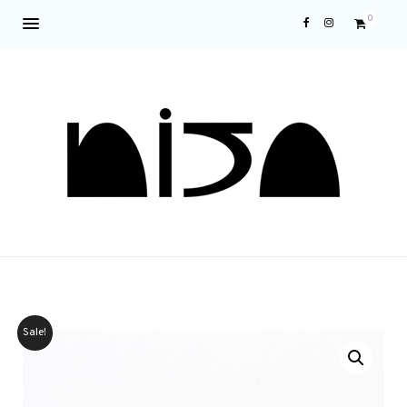
0
Sale!