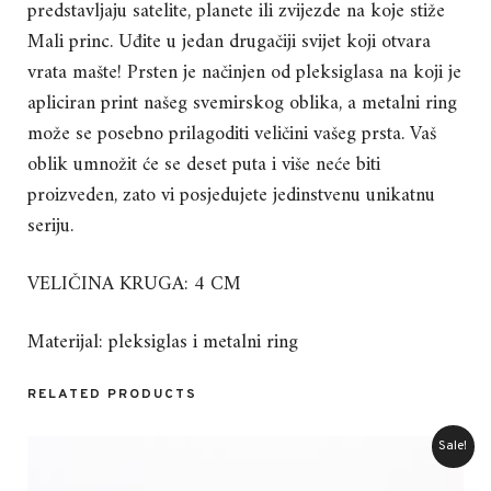
predstavljaju satelite, planete ili zvijezde na koje stiže
Mali princ. Uđite u jedan drugačiji svijet koji otvara
vrata mašte! Prsten je načinjen od pleksiglasa na koji je
apliciran print našeg svemirskog oblika, a metalni ring
može se posebno prilagoditi veličini vašeg prsta. Vaš
oblik umnožit će se deset puta i više neće biti
proizveden, zato vi posjedujete jedinstvenu unikatnu
seriju.
VELIČINA KRUGA: 4 CM
Materijal: pleksiglas i metalni ring
RELATED PRODUCTS
Sale!