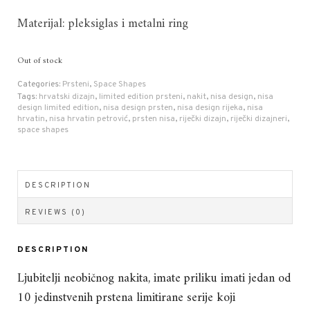
Materijal: pleksiglas i metalni ring
Out of stock
Categories:
Prsteni
,
Space Shapes
Tags:
hrvatski dizajn
,
limited edition prsteni
,
nakit
,
nisa design
,
nisa
design limited edition
,
nisa design prsten
,
nisa design rijeka
,
nisa
hrvatin
,
nisa hrvatin petrović
,
prsten nisa
,
riječki dizajn
,
riječki dizajneri
,
space shapes
DESCRIPTION
REVIEWS (0)
DESCRIPTION
Ljubitelji neobičnog nakita, imate priliku imati jedan od
10 jedinstvenih prstena limitirane serije koji