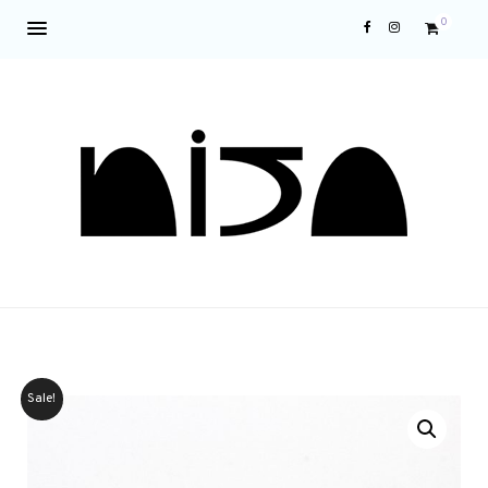
0
Sale!