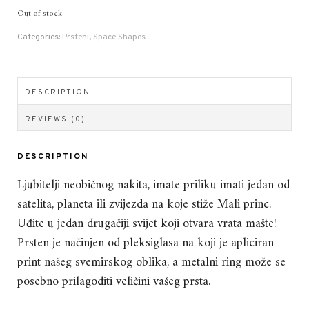
Out of stock
Categories:
Prsteni
,
Space Shapes
DESCRIPTION
REVIEWS (0)
DESCRIPTION
Ljubitelji neobičnog nakita, imate priliku imati jedan od
satelita, planeta ili zvijezda na koje stiže Mali princ.
Uđite u jedan drugačiji svijet koji otvara vrata mašte!
Prsten je načinjen od pleksiglasa na koji je apliciran
print našeg svemirskog oblika, a metalni ring može se
posebno prilagoditi veličini vašeg prsta.