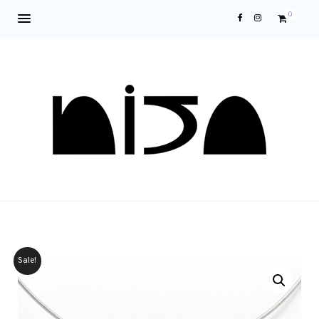
0
Sale!