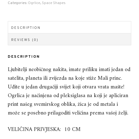
Categories:
Ogrlice
,
Space Shapes
DESCRIPTION
REVIEWS (0)
DESCRIPTION
Ljubitelji neobičnog nakita, imate priliku imati jedan od
satelita, planeta ili zvijezda na koje stiže Mali princ.
Uđite u jedan drugačiji svijet koji otvara vrata mašte!
Ogrlica je načinjena od pleksiglasa na koji je apliciran
print našeg svemirskog oblika, žica je od metala i
može se posebno prilagoditi veličina prema vašoj želji.
VELIČINA PRIVJESKA: 10 CM