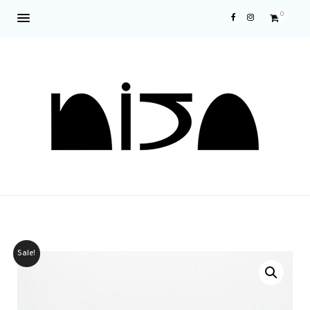
0
Sale!