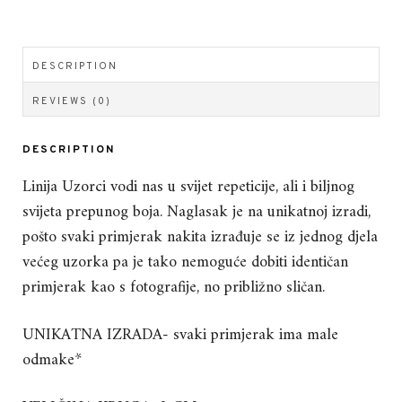
DESCRIPTION
REVIEWS (0)
DESCRIPTION
Linija Uzorci vodi nas u svijet repeticije, ali i biljnog
svijeta prepunog boja. Naglasak je na unikatnoj izradi,
pošto svaki primjerak nakita izrađuje se iz jednog djela
većeg uzorka pa je tako nemoguće dobiti identičan
primjerak kao s fotografije, no približno sličan.
UNIKATNA IZRADA- svaki primjerak ima male
odmake*