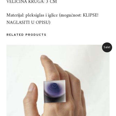
VELIČINA KRUGA: 3 CM
Materijal: pleksiglas i iglice (mogućnost: KLIPSE!
NAGLASITI U OPISU)
RELATED PRODUCTS
Sale!