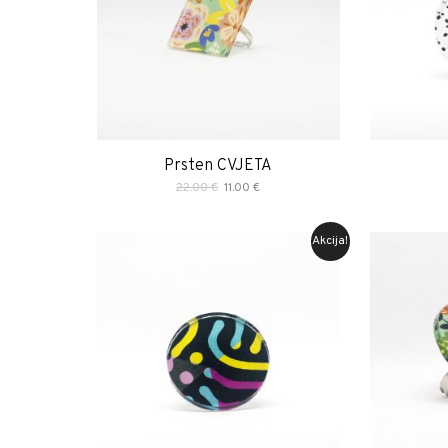
Prsten CVJETA
Izvorna
Trenutna
22.00
€
11.00
€
cijena
cijena
bila
je:
je:
11.00 €.
Akcija!
22.00 €.