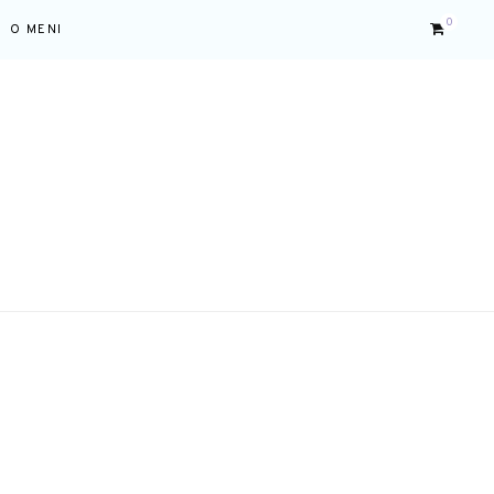
0
O MENI