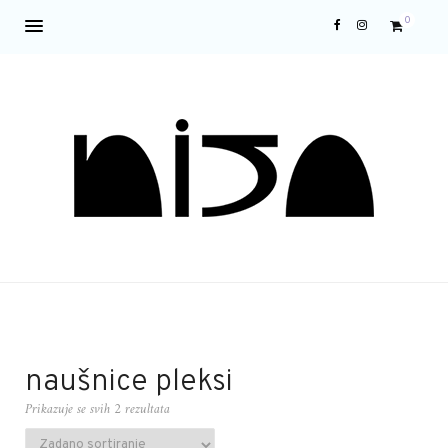
0
naušnice pleksi
Prikazuje se svih 2 rezultata