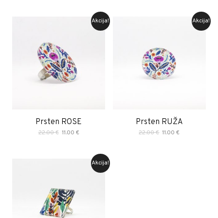
bila
je:
bila
je:
je:
11.00 €.
je:
11.00 €.
Akcija!
Akcija!
22.00 €.
22.00 €.
Prsten ROSE
Prsten RUŽA
Izvorna
Trenutna
Izvorna
Trenutna
22.00
€
11.00
€
22.00
€
11.00
€
cijena
cijena
cijena
cijena
bila
je:
bila
je:
je:
11.00 €.
je:
11.00 €.
Akcija!
22.00 €.
22.00 €.