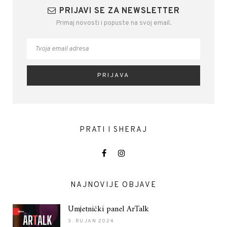
PRIJAVI SE ZA NEWSLETTER
Primaj novosti i popuste na svoj email.
PRATI I SHERAJ
NAJNOVIJE OBJAVE
Umjetnički panel ArTalk
3. RUJAN 2024.