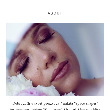
ABOUT
Dobrodošli u svijet proizvoda / nakita "Space shapes"
inspiriranog pričom "Mali princ". Osnivač i kreator Nisa