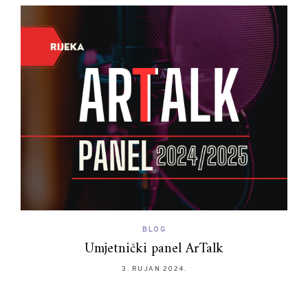
BLOG
Umjetnički panel ArTalk
3. RUJAN 2024.