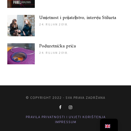
Umjetnost i prijateljstvo, intervju Stilueta
24. RUJAN 2018.
Poduzetnička priča
24. RUJAN 2018.
© COPYRIGHT 2022 - SVA PRAVA ZADRŽANA
PRAVILA PRIVATNOSTI I UVJETI KORIŠTENJA
IMPRESSUM