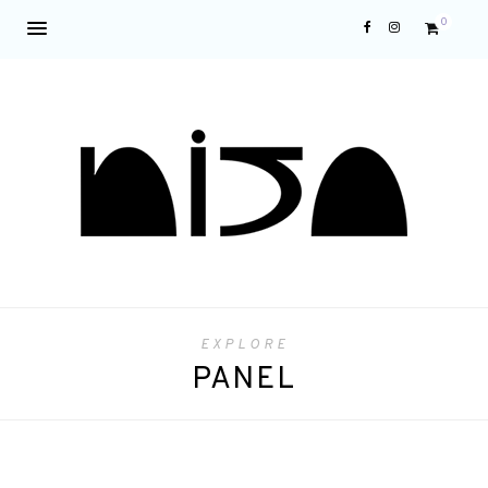
0
EXPLORE
PANEL