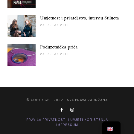
Umjetnost i prijateljstvo, intervju Stilueta
24. RUJAN 2018.
Poduzetnička priča
24. RUJAN 2018.
© COPYRIGHT 2022 - SVA PRAVA ZADRŽANA
PRAVILA PRIVATNOSTI I UVJETI KORIŠTENJA
IMPRESSUM