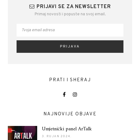
PRIJAVI SE ZA NEWSLETTER
Primaj novosti i popuste na svoj email.
PRATI I SHERAJ
NAJNOVIJE OBJAVE
Umjetnički panel ArTalk
3. RUJAN 2024.