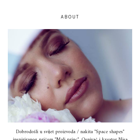
ABOUT
Dobrodošli u svijet proizvoda / nakita "Space shapes"
inspiriranog pričom "Mali princ". Osnivač i kreator Nisa