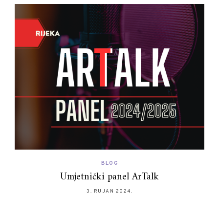
BLOG
Umjetnički panel ArTalk
3. RUJAN 2024.