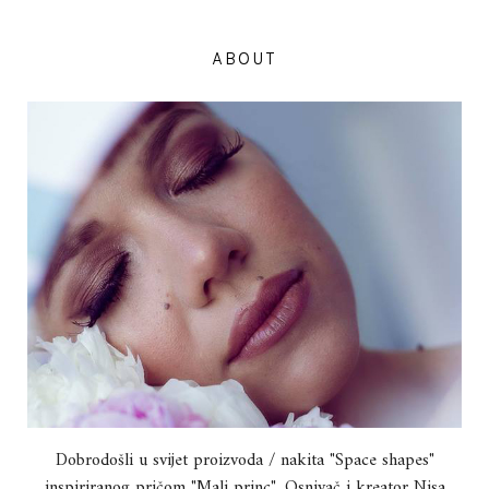
ABOUT
Dobrodošli u svijet proizvoda / nakita "Space shapes"
inspiriranog pričom "Mali princ". Osnivač i kreator Nisa