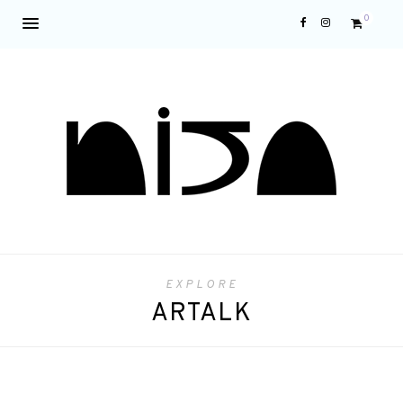
0
EXPLORE
ARTALK