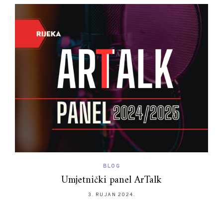
BLOG
Umjetnički panel ArTalk
3. RUJAN 2024.