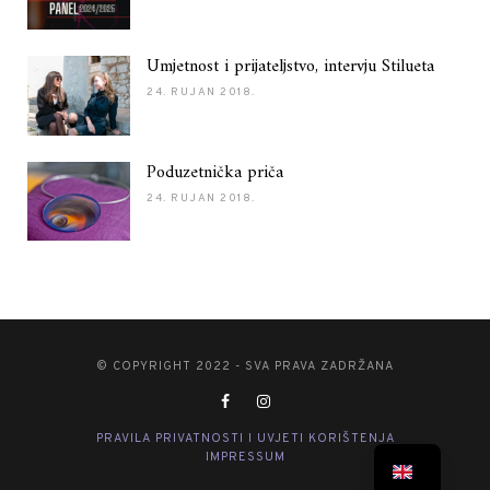
Umjetnost i prijateljstvo, intervju Stilueta
24. RUJAN 2018.
Poduzetnička priča
24. RUJAN 2018.
© COPYRIGHT 2022 - SVA PRAVA ZADRŽANA
PRAVILA PRIVATNOSTI I UVJETI KORIŠTENJA
IMPRESSUM