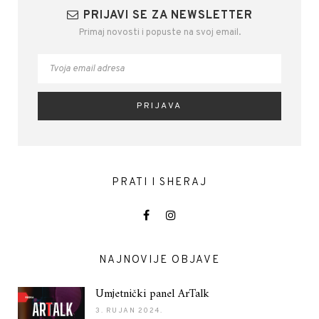
PRIJAVI SE ZA NEWSLETTER
Primaj novosti i popuste na svoj email.
PRATI I SHERAJ
NAJNOVIJE OBJAVE
Umjetnički panel ArTalk
3. RUJAN 2024.